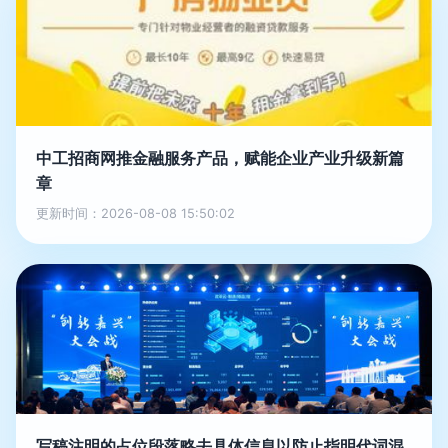
中工招商网推金融服务产品，赋能企业产业升级新篇
章
更新时间：2026-08-08 15:50:02
写稿注明的占位段落略去具体信息以防止指明代词混