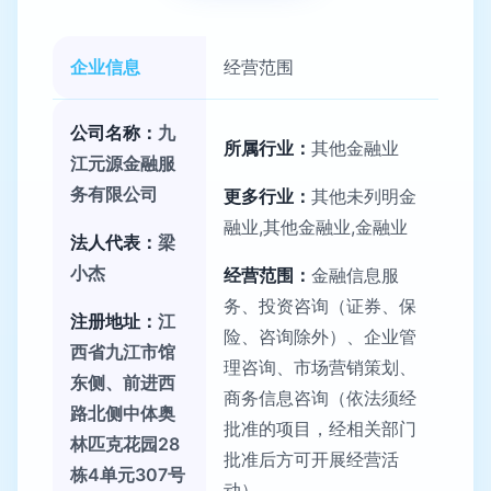
企业信息
经营范围
公司名称：
九
所属行业：
其他金融业
江元源金融服
务有限公司
更多行业：
其他未列明金
融业,其他金融业,金融业
法人代表：
梁
小杰
经营范围：
金融信息服
务、投资咨询（证券、保
注册地址：
江
险、咨询除外）、企业管
西省九江市馆
理咨询、市场营销策划、
东侧、前进西
商务信息咨询（依法须经
路北侧中体奥
批准的项目，经相关部门
林匹克花园28
批准后方可开展经营活
栋4单元307号
动）