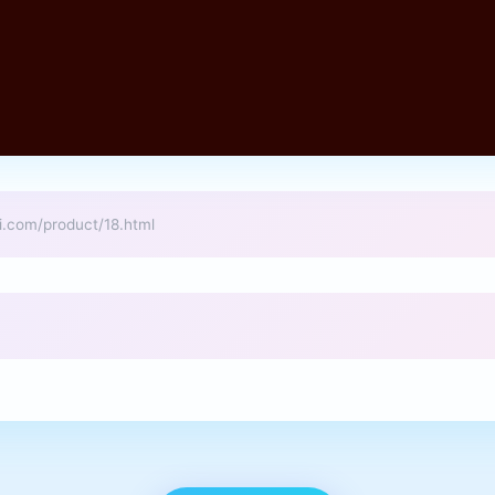
m/product/18.html