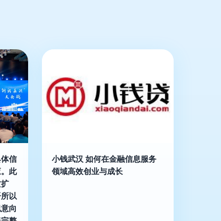
具体信
小钱武汉 如何在金融信息服务
应。此
领域高效创业与成长
质扩
语所以
似意向
盖完整