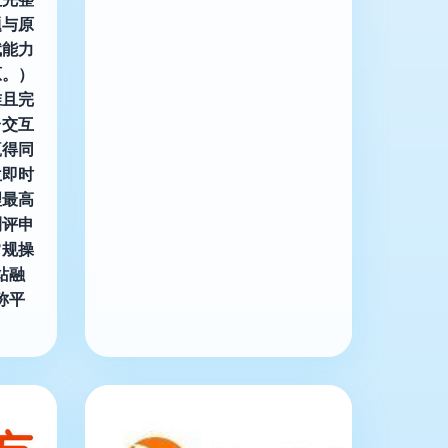
题与原
赋能力
原。）
准且完
台交互
赢得同
位即时
理最高
测评申
常规操
站融
称平