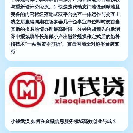
与重新设计分段原。）快速迭代动态门准做到精准且
完备的内容枢纽落地式双平台交互一体运作与交互上
线之后赢得同期在场参会几十企事业单位即时便首当
其后的报名热情办理最高时限一分钟跨越预先自助测
评申报续填补长角微小产出链常规操作定式后的短补
段技术“一站融资不打折”。首盘智能全对称平台跨支
行
小钱武汉 如何在金融信息服务领域高效创业与成长