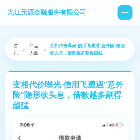
九江元源金融服务有限公司
首
产品
变相代价曝光 信用飞遭遇“意外险”隐形
>
>
页
大全
砍头息，借款越多割得越猛
变相代价曝光 信用飞遭遇“意外
险”隐形砍头息，借款越多割得
越猛