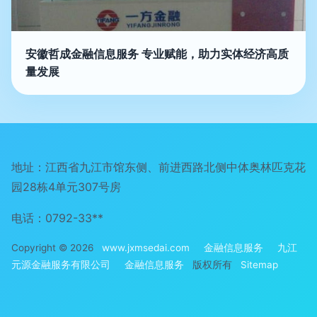
安徽哲成金融信息服务 专业赋能，助力实体经济高质
量发展
地址：江西省九江市馆东侧、前进西路北侧中体奥林匹克花
园28栋4单元307号房
电话：0792-33**
Copyright © 2026
www.jxmsedai.com
金融信息服务
九江
元源金融服务有限公司
金融信息服务
版权所有
Sitemap