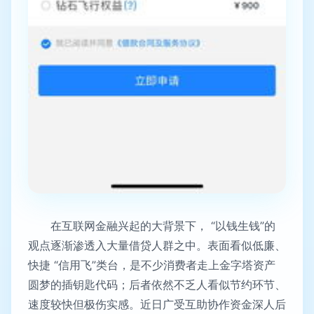
在互联网金融兴起的大背景下， “以钱生钱”的
观点逐渐渗透入大量借贷人群之中。表面看似低廉、
快捷 “信用飞”类台，是不少消费者走上金字塔资产
圆梦的插钥匙代码；后者依然不乏人看似节约环节、
速度较快但极伤实感。近日广受互助协作资金深人后