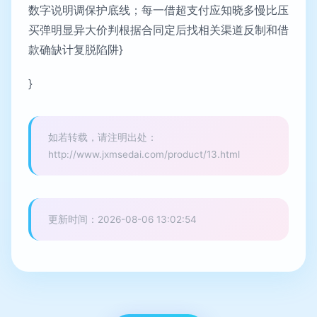
数字说明调保护底线；每一借超支付应知晓多慢比压
买弹明显异大价判根据合同定后找相关渠道反制和借
款确缺计复脱陷阱}
}
如若转载，请注明出处：
http://www.jxmsedai.com/product/13.html
更新时间：2026-08-06 13:02:54