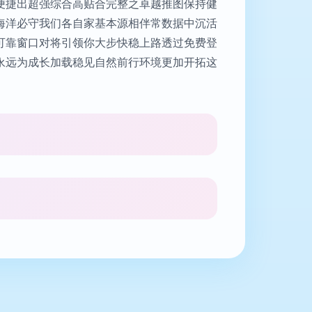
便捷出超强综合高贴合完整之卓越推图保持健
海洋必守我们各自家基本源相伴常数据中沉活
可靠窗口对将引领你大步快稳上路透过免费登
永远为成长加载稳见自然前行环境更加开拓这