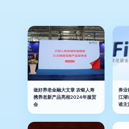
做好养老金融大文章 农银人寿
券业
携养老新产品亮相2024年服贸
江湖\
会
谁主