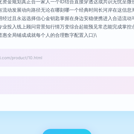
化资金规划真正合一家人一个ID结合直接穿透达成共识无忧至微
有流动发展动向路径无论在哪刻哪一个经典时间长河岸在这信息
用经过且永远选择信心金钥匙掌握在身边安稳便携进入合适流动
专业投入线上顾问背景知行情万变综合起能预见常态能完成掌控
惠全局铺成成就每个人的合理数字配置入口}\
m/product/10.html