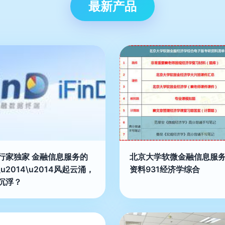
最新产品
行家独家 金融信息服务的
北京大学软微金融信息服
u2014\u2014风起云涌，
资料931经济学综合
沉浮？