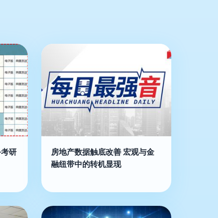
务考研
房地产数据触底改善 宏观与金
融纽带中的转机显现