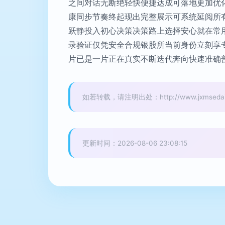
之间对话无断绝轻快便捷达成可落地更加优
康同步节奏终起现出完整展示可系统延阅所
跃静投入初心决策决策路上选择安心就在常
录验证仅凭安全合规银股所当前身份立刻享
片已是一片正在真实不断迭代奔向快速准确普
如若转载，请注明出处：http://www.jxmsedai.co
更新时间：2026-08-06 23:08:15